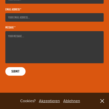
Email Address *
Message *
Submit
Cookies?
Akzeptieren
Ablehnen